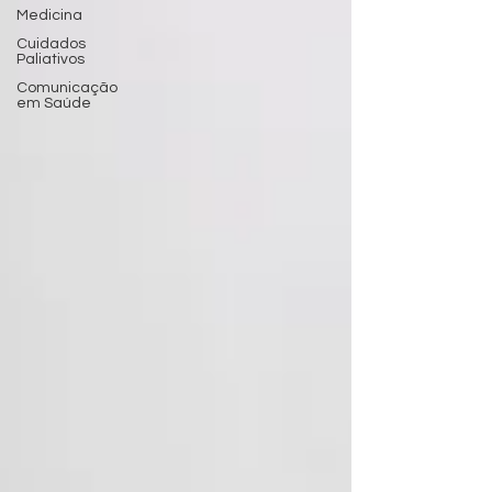
Medicina
Cuidados
Paliativos
Comunicação
em Saúde