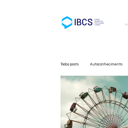
In
Todos posts
Autoconhecimento
Cursos
Medicina
Cui