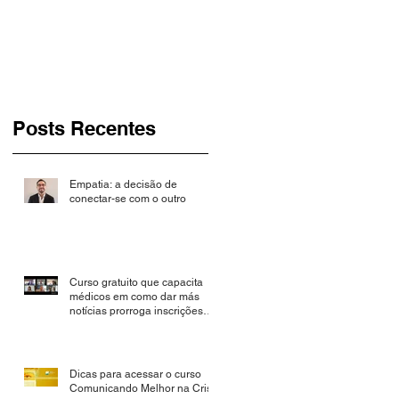
até 30 de novembro
Posts Recentes
Empatia: a decisão de
conectar-se com o outro
Curso gratuito que capacita
médicos em como dar más
notícias prorroga inscrições
até 30 de novembro
Dicas para acessar o curso
Comunicando Melhor na Crise