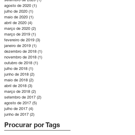
agosto de 2020
(1)
1 post
julho de 2020
(1)
1 post
maio de 2020
(1)
1 post
abril de 2020
(4)
4 posts
março de 2020
(2)
2 posts
março de 2019
(1)
1 post
fevereiro de 2019
(3)
3 posts
janeiro de 2019
(1)
1 post
dezembro de 2018
(1)
1 post
novembro de 2018
(1)
1 post
outubro de 2018
(1)
1 post
julho de 2018
(1)
1 post
junho de 2018
(2)
2 posts
maio de 2018
(2)
2 posts
abril de 2018
(3)
3 posts
março de 2018
(2)
2 posts
setembro de 2017
(2)
2 posts
agosto de 2017
(5)
5 posts
julho de 2017
(4)
4 posts
junho de 2017
(2)
2 posts
Procurar por Tags