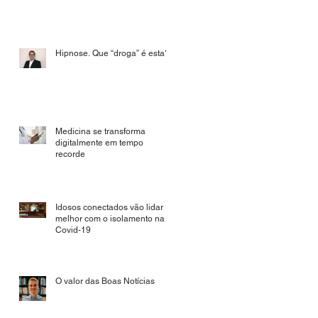
Hipnose. Que “droga” é esta?
Medicina se transforma
digitalmente em tempo
recorde
Idosos conectados vão lidar
melhor com o isolamento na
Covid-19
O valor das Boas Notícias