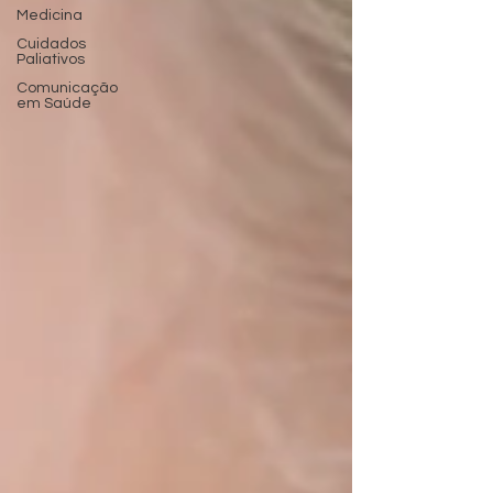
Medicina
Cuidados
Paliativos
Comunicação
em Saúde