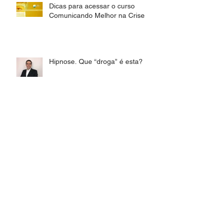
Dicas para acessar o curso
Comunicando Melhor na Crise
Hipnose. Que “droga” é esta?
Medicina se transforma
digitalmente em tempo recorde
Idosos conectados vão lidar
melhor com o isolamento na
Covid-19