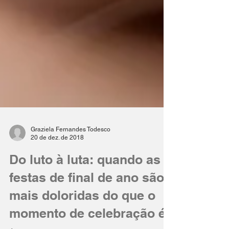
Graziela Fernandes Todesco
20 de dez. de 2018
Do luto à luta: quando as
festas de final de ano são
mais doloridas do que o
momento de celebração é