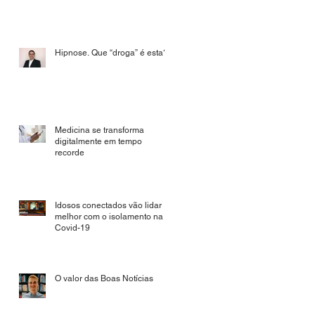
Hipnose. Que “droga” é esta?
Medicina se transforma
digitalmente em tempo
recorde
Idosos conectados vão lidar
melhor com o isolamento na
Covid-19
O valor das Boas Notícias