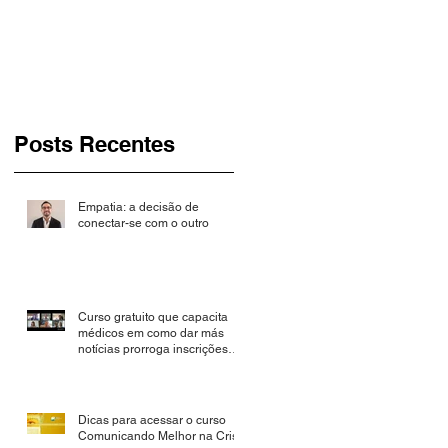
até 30 de novembro
Posts Recentes
Empatia: a decisão de
conectar-se com o outro
Curso gratuito que capacita
médicos em como dar más
notícias prorroga inscrições
até 30 de novembro
Dicas para acessar o curso
Comunicando Melhor na Crise