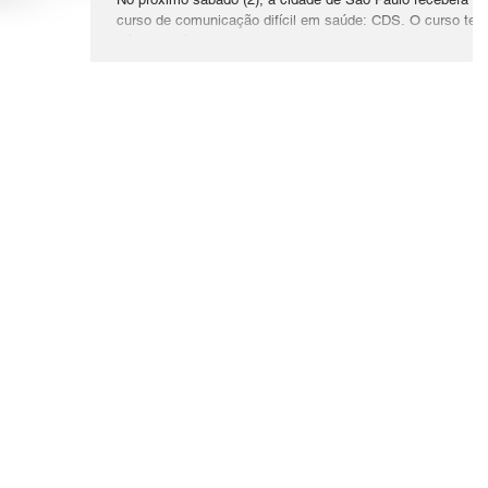
curso de comunicação difícil em saúde: CDS. O curso tem
início no sábado e...