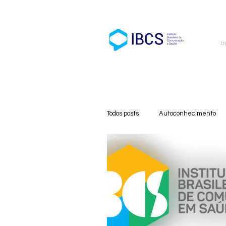
In
Todos posts
Autoconhecimento
Cursos
Medicina
Cui