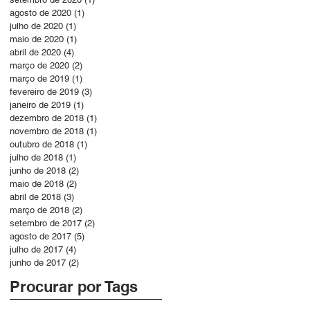
agosto de 2020
(1)
1 post
julho de 2020
(1)
1 post
maio de 2020
(1)
1 post
abril de 2020
(4)
4 posts
março de 2020
(2)
2 posts
março de 2019
(1)
1 post
fevereiro de 2019
(3)
3 posts
janeiro de 2019
(1)
1 post
dezembro de 2018
(1)
1 post
novembro de 2018
(1)
1 post
outubro de 2018
(1)
1 post
julho de 2018
(1)
1 post
junho de 2018
(2)
2 posts
maio de 2018
(2)
2 posts
abril de 2018
(3)
3 posts
março de 2018
(2)
2 posts
setembro de 2017
(2)
2 posts
agosto de 2017
(5)
5 posts
julho de 2017
(4)
4 posts
junho de 2017
(2)
2 posts
Procurar por Tags