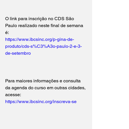
O link para inscrição no CDS São 
Paulo realizado neste final de semana 
é:
https://www.ibcsinc.org/p-gina-de-
produto/cds-s%C3%A3o-paulo-2-e-3-
de-setembro
Para maiores informações e consulta 
da agenda do curso em outras cidades, 
acesse:
https://www.ibcsinc.org/inscreva-se