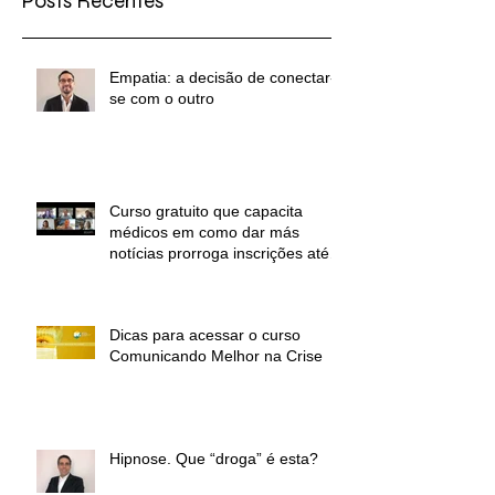
Posts Recentes
Empatia: a decisão de conectar-
se com o outro
Curso gratuito que capacita
médicos em como dar más
notícias prorroga inscrições até
30 de novembro
Dicas para acessar o curso
Comunicando Melhor na Crise
Hipnose. Que “droga” é esta?